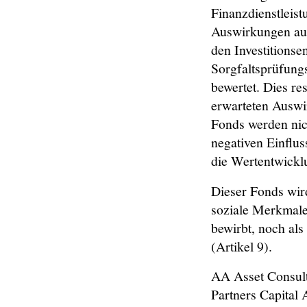
Finanzdienstleist
Auswirkungen auf 
den Investitionse
Sorgfaltsprüfungs
bewertet. Dies re
erwarteten Auswi
Fonds werden nich
negativen Einflus
die Wertentwicklu
Dieser Fonds wird
soziale Merkmale
bewirbt, noch als
(Artikel 9).
AA Asset Consult
Partners Capital