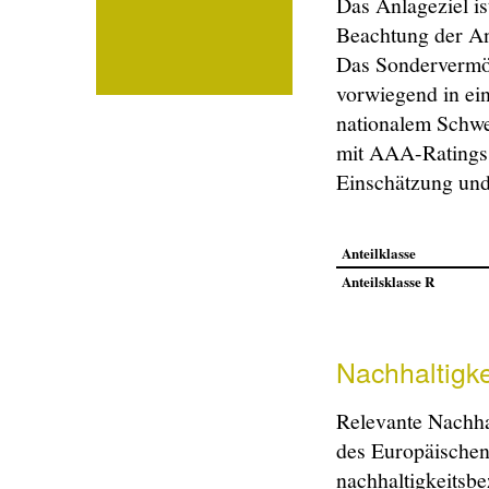
Das Anlageziel is
Beachtung der Anl
Das Sondervermög
vorwiegend in ei
nationalem Schwe
mit AAA-Ratings.
Einschätzung und
Anteilklasse
Anteilsklasse R
Nachhaltigke
Relevante Nachha
des Europäischen
nachhaltigkeitsb