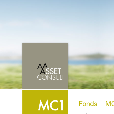
Fonds – MC