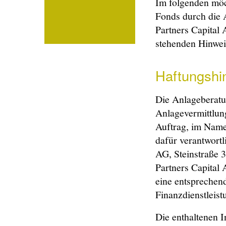
Im folgenden möc
Fonds durch die 
Partners Capital A
stehenden Hinwei
Haftungshi
Die Anlageberatu
Anlagevermittlun
Auftrag, im Name
dafür verantwort
AG, Steinstraße 
Partners Capital 
eine entsprechend
Finanzdienstleis
Die enthaltenen I