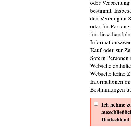
oder Verbreitung
bestimmt. Insbeso
den Vereinigten 
oder für Persone
für diese handeln,
Informationszwec
Kauf oder zur Ze
Sofern Personen m
Webseite enthalt
Webseite keine Z
Informationen mit
Bestimmungen üb
Ich nehme zu
ausschließli
Deutschland 